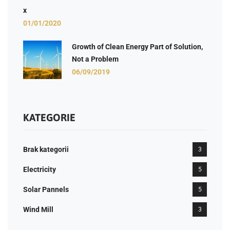
x
01/01/2020
Growth of Clean Energy Part of Solution,
Not a Problem
06/09/2019
KATEGORIE
Brak kategorii
3
Electricity
5
Solar Pannels
5
Wind Mill
3