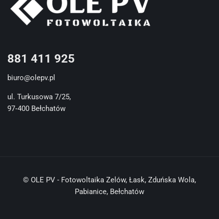
881 411 925
biuro@olepv.pl
ul. Turkusowa 7/25,
97‐400 Bełchatów
© OLE PV - Fotowoltaika Zelów, Łask, Zduńska Wola,
Pabianice, Bełchatów