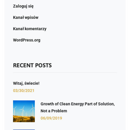
Zaloguj się
Kanał wpisów
Kanał komentarzy
WordPress.org
RECENT POSTS
Witaj, świecie!
03/30/2021
Growth of Clean Energy Part of Solution,
Not a Problem
06/09/2019