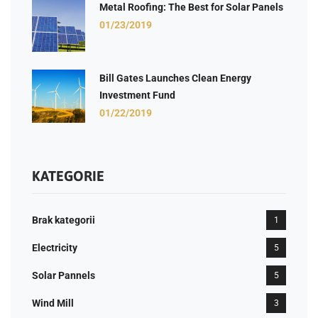
Metal Roofing: The Best for Solar Panels
01/23/2019
Bill Gates Launches Clean Energy
Investment Fund
01/22/2019
KATEGORIE
Brak kategorii
1
Electricity
5
Solar Pannels
5
Wind Mill
3