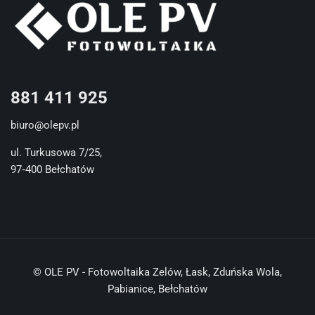
881 411 925
biuro@olepv.pl
ul. Turkusowa 7/25,
97‐400 Bełchatów
© OLE PV - Fotowoltaika Zelów, Łask, Zduńska Wola,
Pabianice, Bełchatów