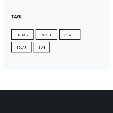
TAGI
ENERGY
PANELS
POWER
SOLAR
SUN